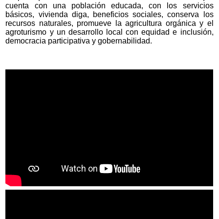
cuenta con una población educada, con los servicios
básicos, vivienda diga, beneficios sociales, conserva los
recursos naturales, promueve la agricultura orgánica y el
agroturismo y un desarrollo local con equidad e inclusión,
democracia participativa y gobernabilidad.