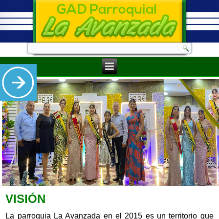
VISIÓN
La parroquia La Avanzada en el 2015 es un territorio que