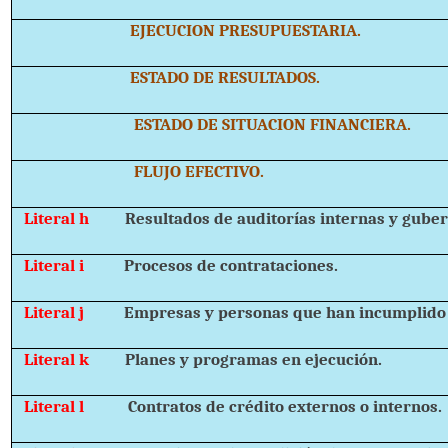
EJECUCION PRESUPUESTARIA.
ESTADO DE RESULTADOS.
ESTADO DE SITUACION FINANCIERA.
FLUJO EFECTIVO.
Literal h
Resultados de auditorías internas y gube
Literal i
Procesos de contrataciones.
Literal j
Empresas y personas que han incumplido 
Literal k
Planes y programas en ejecución.
Literal l
Contratos de crédito externos o internos.