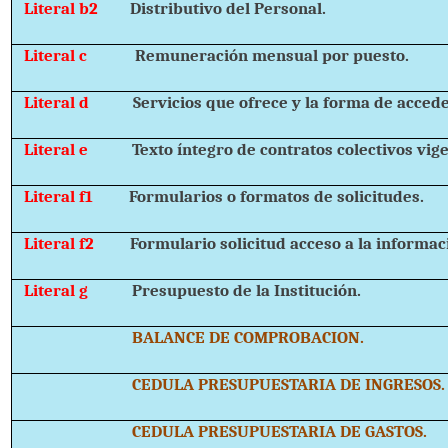
Literal b2
Distributivo del Personal.
Literal c
Remuneración mensual por puesto.
Literal d
Servicios que ofrece y la forma de acceder
Literal e
Texto íntegro de contratos colectivos vig
Literal f1
Formularios o formatos de solicitudes.
Literal f2
Formulario solicitud acceso a la informac
Literal g
Presupuesto de la Institución.
BALANCE DE COMPROBACION.
CEDULA PRESUPUESTARIA DE INGRESOS.
CEDULA PRESUPUESTARIA DE GASTOS.