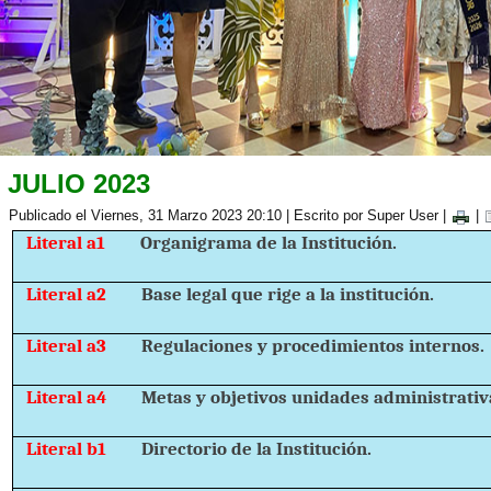
JULIO 2023
Publicado el Viernes, 31 Marzo 2023 20:10
|
Escrito por Super User
|
|
Literal a1
Organigrama de la Institución.
Literal a2
Base legal que rige a la institución.
Literal a3
Regulaciones y procedimientos internos.
Literal a4
Metas y objetivos unidades administrativ
Literal b1
Directorio de la Institución.