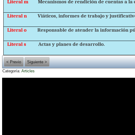
Literal m
Mecanismos de rendición de cuentas a la 
Literal n
Viáticos, informes de trabajo y justificativ
Literal o
Responsable de atender la información pú
Literal s
Actas y planes de desarrollo.
< Previo
Siguiente >
Categoría:
Articles