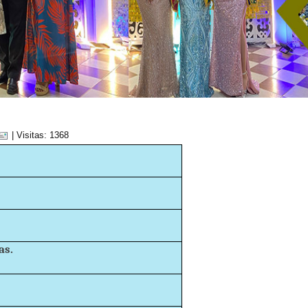
| Visitas: 1368
as.