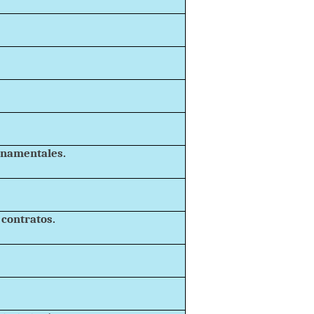
rnamentales.
contratos.