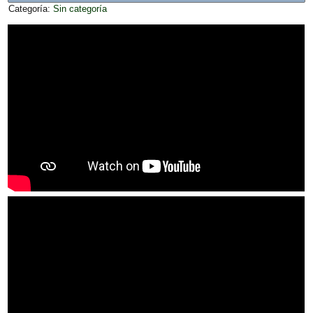
Categoría:
Sin categoría