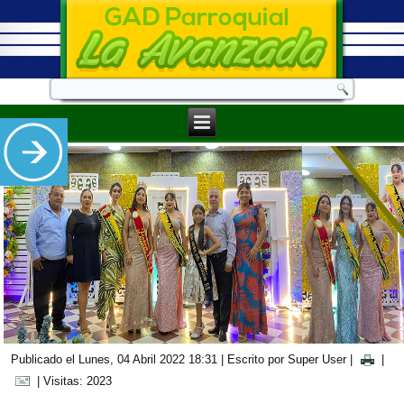
Publicado el Lunes, 04 Abril 2022 18:31
|
Escrito por Super User
|
|
| Visitas: 2023