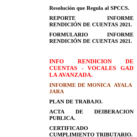
Resolución que Regula al SPCCS.
REPORTE INFORME
RENDICIÓN DE CUENTAS 2021.
FORMULARIO INFORME
RENDICIÓN DE CUENTAS 2021.
INFO RENDICION DE
CUENTAS - VOCALES GAD
LA AVANZADA.
INFORME DE MONICA AYALA
JARA
PLAN DE TRABAJO.
ACTA DE DEIBERACION
PUBLICA.
CERTIFICADO
CUMPLIMIENTO TRIBUTARIO.