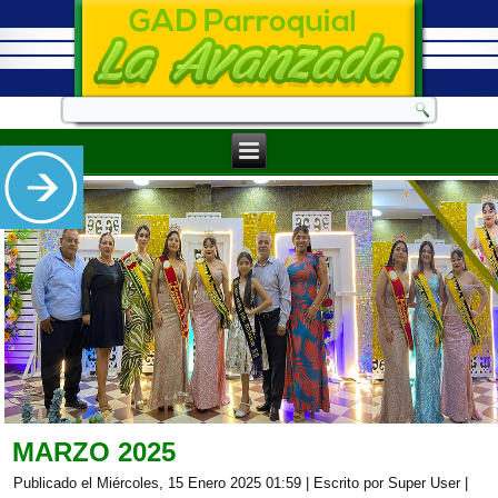
MARZO 2025
Publicado el Miércoles, 15 Enero 2025 01:59
|
Escrito por Super User
|