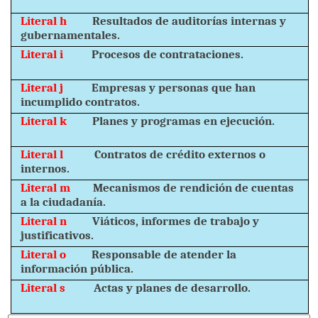
Literal h
Resultados de auditorías internas y
gubernamentales.
Literal i
Procesos de contrataciones.
Literal j
Empresas y personas que han
incumplido contratos.
Literal k
Planes y programas en ejecución.
Literal l
Contratos de crédito externos o
internos.
Literal m
Mecanismos de rendición de cuentas
a la ciudadanía.
Literal n
Viáticos, informes de trabajo y
justificativos.
Literal o
Responsable de atender la
información pública.
Literal s
Actas y planes de desarrollo.