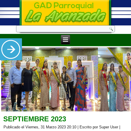
SEPTIEMBRE 2023
Publicado el Viernes, 31 Marzo 2023 20:10
|
Escrito por Super User
|