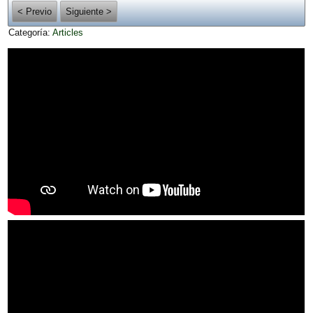
< Previo
Siguiente >
Categoría:
Articles