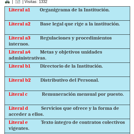
|
| Visitas: 1332
Literal a1
Organigrama de la Institución.
Literal a2
Base legal que rige a la institución.
Literal a3
Regulaciones y procedimientos
internos.
Literal a4
Metas y objetivos unidades
administrativas.
Literal b1
Directorio de la Institución.
Literal b2
Distributivo del Personal.
Literal c
Remuneración mensual por puesto.
Literal d
Servicios que ofrece y la forma de
acceder a ellos.
Literal e
Texto íntegro de contratos colectivos
vigentes.