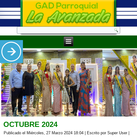
OCTUBRE 2024
Publicado el Miércoles, 27 Marzo 2024 18:04
|
Escrito por Super User
|