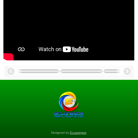
Designed by
Ecuanegos
.