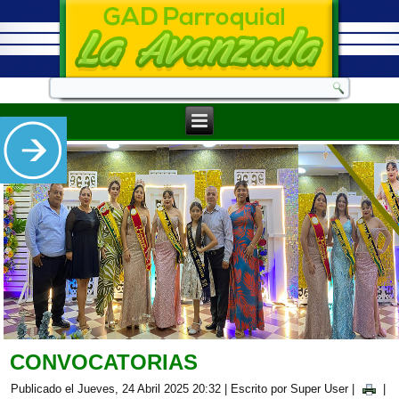
CONVOCATORIAS
Publicado el Jueves, 24 Abril 2025 20:32
|
Escrito por Super User
|
|