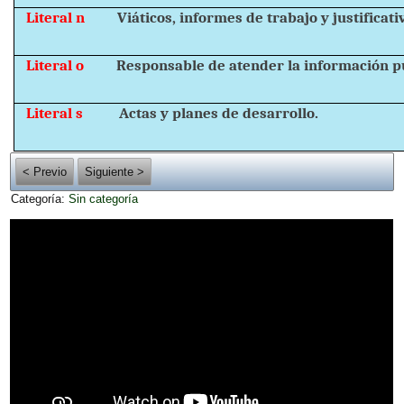
Literal n
Viáticos, informes de trabajo y justificati
Literal o
Responsable de atender la información pú
Literal s
Actas y planes de desarrollo.
< Previo
Siguiente >
Categoría:
Sin categoría