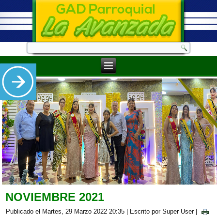
NOVIEMBRE 2021
Publicado el Martes, 29 Marzo 2022 20:35
|
Escrito por Super User
|