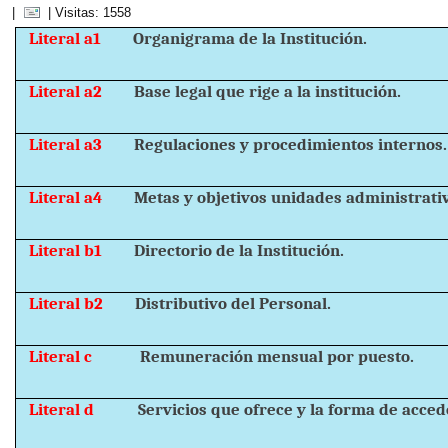
|
| Visitas: 1558
Literal a1
Organigrama de la Institución.
Literal a2
Base legal que rige a la institución.
Literal a3
Regulaciones y procedimientos internos.
Literal a4
Metas y objetivos unidades administrati
Literal b1
Directorio de la Institución.
Literal b2
Distributivo del Personal.
Literal c
Remuneración mensual por puesto.
Literal d
Servicios que ofrece y la forma de accede